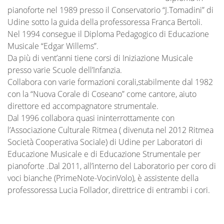
pianoforte nel 1989 presso il Conservatorio “J.Tomadini” di
Udine sotto la guida della professoressa Franca Bertoli.
Nel 1994 consegue il Diploma Pedagogico di Educazione
Musicale “Edgar Willems”.
Da più di vent’anni tiene corsi di Iniziazione Musicale
presso varie Scuole dell’Infanzia.
Collabora con varie formazioni corali,stabilmente dal 1982
con la “Nuova Corale di Coseano” come cantore, aiuto
direttore ed accompagnatore strumentale.
Dal 1996 collabora quasi ininterrottamente con
l’Associazione Culturale Ritmea ( divenuta nel 2012 Ritmea
Società Cooperativa Sociale) di Udine per Laboratori di
Educazione Musicale e di Educazione Strumentale per
pianoforte .Dal 2011, all’interno del Laboratorio per coro di
voci bianche (PrimeNote-VocinVolo), è assistente della
professoressa Lucia Follador, direttrice di entrambi i cori.