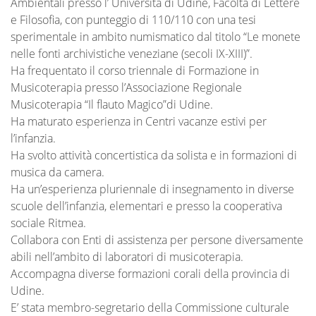
Ambientali presso l’ Università di Udine, Facoltà di Lettere
e Filosofia, con punteggio di 110/110 con una tesi
sperimentale in ambito numismatico dal titolo “Le monete
nelle fonti archivistiche veneziane (secoli IX-XIII)”.
Ha frequentato il corso triennale di Formazione in
Musicoterapia presso l’Associazione Regionale
Musicoterapia “Il flauto Magico”di Udine.
Ha maturato esperienza in Centri vacanze estivi per
l’infanzia.
Ha svolto attività concertistica da solista e in formazioni di
musica da camera.
Ha un’esperienza pluriennale di insegnamento in diverse
scuole dell’infanzia, elementari e presso la cooperativa
sociale Ritmea.
Collabora con Enti di assistenza per persone diversamente
abili nell’ambito di laboratori di musicoterapia.
Accompagna diverse formazioni corali della provincia di
Udine.
E’ stata membro-segretario della Commissione culturale