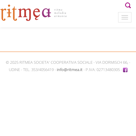
© 2025 RITMEA SOCIETA' COOPERATIVA SOCIALE - VIA DORMISCH 66, -
UDINE - TEL. 353/4056419 -
info@ritmea.it
- P.IVA: 02713480305 -
Facebook