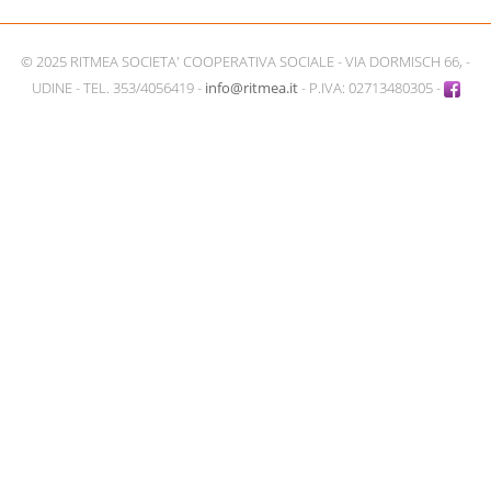
© 2025 RITMEA SOCIETA' COOPERATIVA SOCIALE - VIA DORMISCH 66, -
UDINE - TEL. 353/4056419 -
info@ritmea.it
- P.IVA: 02713480305 -
Facebook