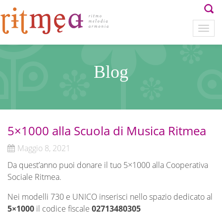
Blog
5×1000 alla Scuola di Musica Ritmea
Maggio 8, 2021
Da quest’anno puoi donare il tuo 5×1000 alla Cooperativa
Sociale Ritmea.
Nei modelli 730 e UNICO inserisci nello spazio dedicato al
5×1000
il codice fiscale
02713480305